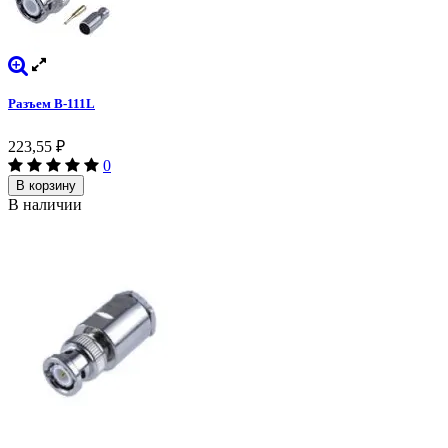
Разъем B-111L
223,55
₽
0
В корзину
В наличии