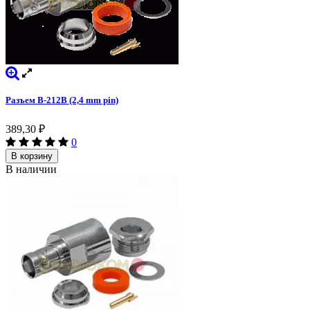
Разъем B-212B (2,4 mm pin)
389,30
₽
0
В корзину
В наличии