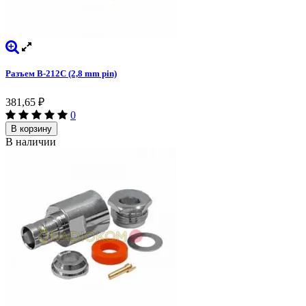
Разъем B-212C (2,8 mm pin)
381,65
₽
0
В корзину
В наличии