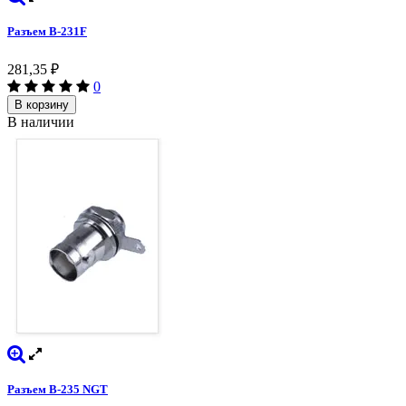
Разъем B-231F
281,35
₽
0
В корзину
В наличии
Разъем B-235 NGT