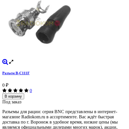
Разъем B-C111F
0
₽
0
В корзину
Под заказ
Разъемы для рации: серия BNC представлены в интернет-
магазине Radiokom.ru в ассортименте. Вас ждёт быстрая
доставка по г. Воронеж в удобное время, низкие цены (мы
являемся официальными дилерами многих марок), акции,