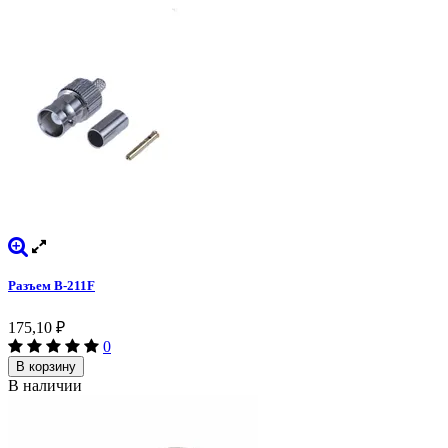
Разъем B-211F
175,10
₽
0
В корзину
В наличии