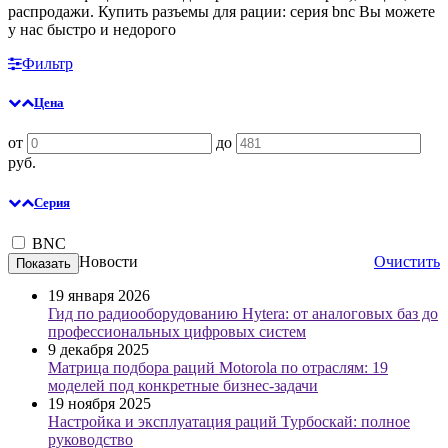
распродажи. Купить разъемы для рации: серия bnc Вы можете
у нас быстро и недорого
Фильтр
Цена
от
до
руб.
Серия
BNC
Новости
Очистить
19 января 2026
Гид по радиооборудованию Hytera: от аналоговых баз до
профессиональных цифровых систем
9 декабря 2025
Матрица подбора раций Motorola по отраслям: 19
моделей под конкретные бизнес-задачи
19 ноября 2025
Настройка и эксплуатация раций Турбоскай: полное
руководство