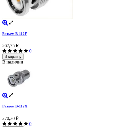
Разъем B-112F
267,75
₽
0
В корзину
В наличии
Разъем B-112X
270,30
₽
0