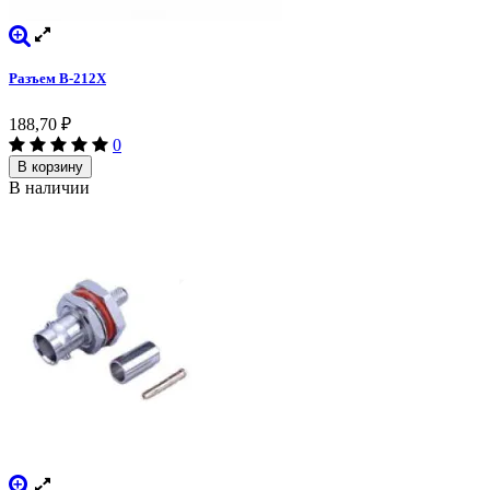
Разъем B-212X
188,70
₽
0
В корзину
В наличии