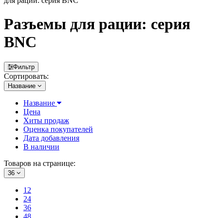
для рации: серия BNC
Разъемы для рации: серия
BNC
Фильтр
Сортировать:
Название
Название
Цена
Хиты продаж
Оценка покупателей
Дата добавления
В наличии
Товаров на странице:
36
12
24
36
48