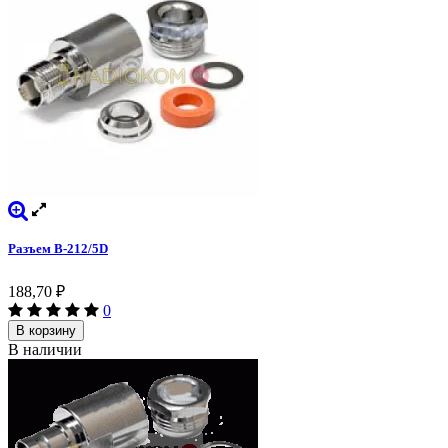
Разъем B-212/5D
188,70
₽
0
В корзину
В наличии