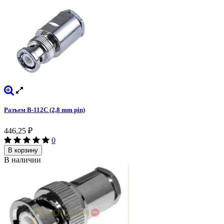
Разъем B-112C (2,8 mm pin)
446,25
₽
0
В корзину
В наличии