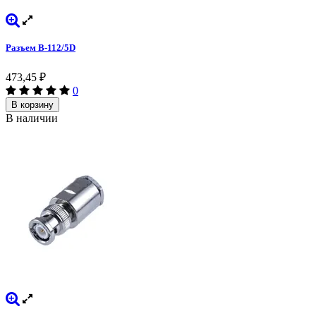
Разъем B-112/5D
473,45
₽
0
В корзину
В наличии