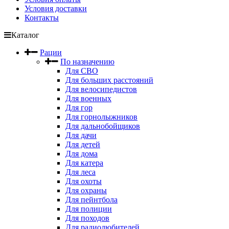
Условия доставки
Контакты
Каталог
Рации
По назначению
Для СВО
Для больших расстояний
Для велосипедистов
Для военных
Для гор
Для горнолыжников
Для дальнобойщиков
Для дачи
Для детей
Для дома
Для катера
Для леса
Для охоты
Для охраны
Для пейнтбола
Для полиции
Для походов
Для радиолюбителей