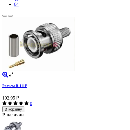
64
Разъем B-111F
192,95
₽
0
В корзину
В наличии